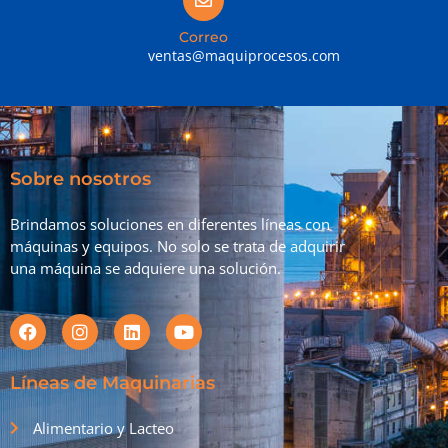
Correo
ventas@maquiprocesos.com
Sobre nosotros
Brindamos soluciones en diferentes líneas con
máquinas y equipos. No solo se trata de adquirir
una máquina se adquiere una solución.
Líneas de Maquinarias
Alimentario y Lacteo