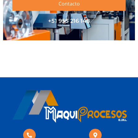
Contacto
+51 955 216 148