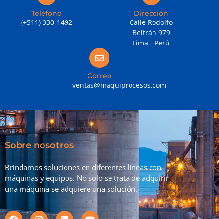
Teléfono
Dirección
(+511) 330-1492
Calle Rodolfo
Beltrán 979
Lima - Perú
Correo
ventas@maquiprocesos.com
Sobre nosotros
Brindamos soluciones en diferentes líneas con
máquinas y equipos. No solo se trata de adquirir
una máquina se adquiere una solución.