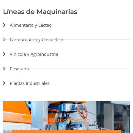
Líneas de Maquinarias
Alimentario y Lácteo
Farmaceutica y Cosmético
Vinicola y Agroindustria
Pesquera
Plantas Industriales
Más información